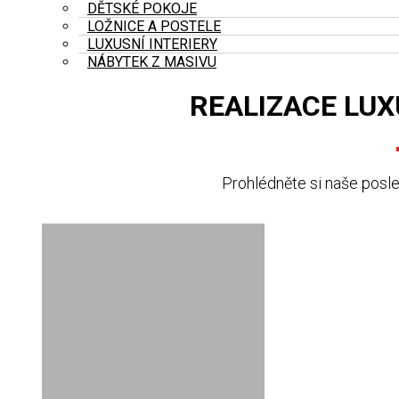
DĚTSKÉ POKOJE
LOŽNICE A POSTELE
LUXUSNÍ INTERIERY
NÁBYTEK Z MASIVU
REALIZACE LUX
Prohlédněte si naše posled