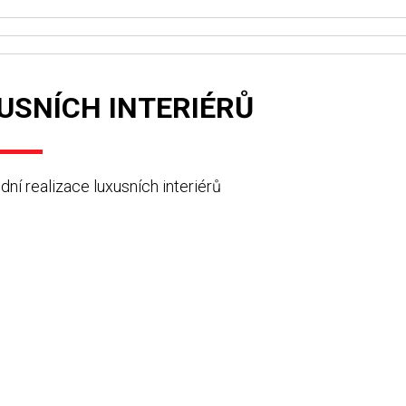
USNÍCH INTERIÉRŮ
ní realizace luxusních interiérů